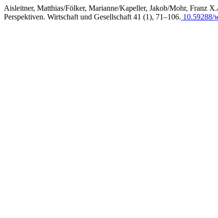
Aisleitner, Matthias/Fölker, Marianne/Kapeller, Jakob/Mohr, Franz X.
Perspektiven. Wirtschaft und Gesellschaft 41 (1), 71–106.
10.59288/