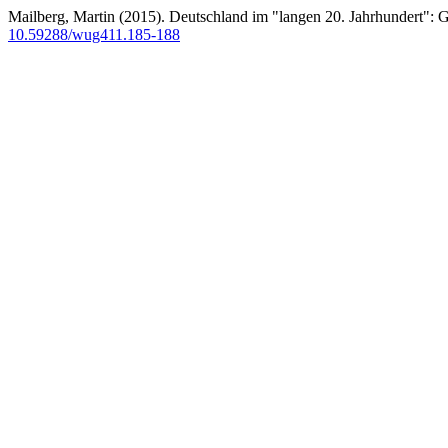
Mailberg, Martin (2015). Deutschland im "langen 20. Jahrhundert": 
10.59288/wug411.185-188