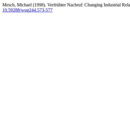
Mesch, Michael (1998). Verfrühter Nachruf: Changing Industrial Relat
10.59288/wug244.573-577