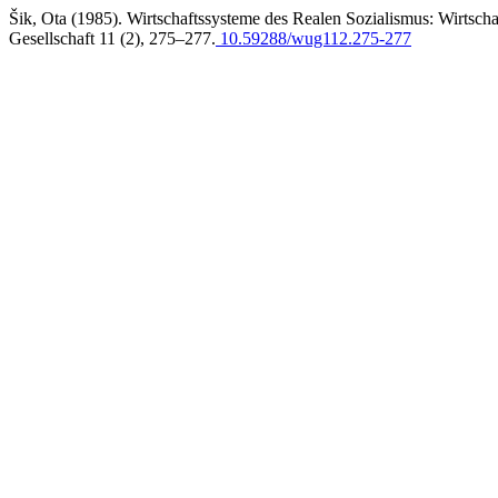
Šik, Ota (1985). Wirtschaftssysteme des Realen Sozialismus: Wirtscha
Gesellschaft 11 (2), 275–277.
10.59288/wug112.275-277