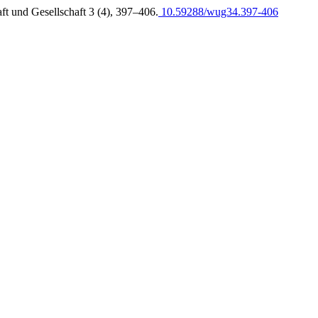
aft und Gesellschaft 3 (4), 397–406.
10.59288/wug34.397-406