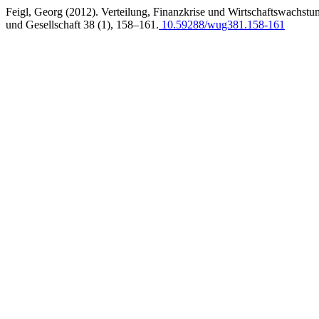
Feigl, Georg (2012). Verteilung, Finanzkrise und Wirtschaftswachstum
und Gesellschaft 38 (1), 158–161.
10.59288/wug381.158-161