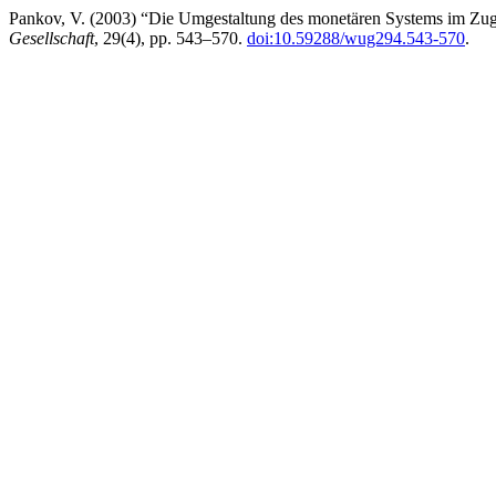
Pankov, V. (2003) “Die Umgestaltung des monetären Systems im Zuge
Gesellschaft
, 29(4), pp. 543–570.
doi:10.59288/wug294.543-570
.