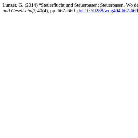
Lunzer, G. (2014) “Steuerflucht und Steueroasen: Steueroasen. Wo 
und Gesellschaft
, 40(4), pp. 667–669.
doi:10.59288/wug404.667-669