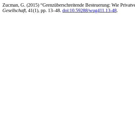
Zucman, G. (2015) “Grenzüberschreitende Besteuerung: Wie Privat
Gesellschaft
, 41(1), pp. 13–48.
doi:10.59288/wug411.13-48
.