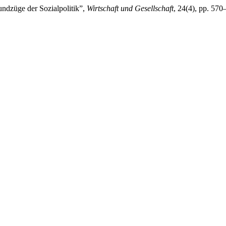
rundzüge der Sozialpolitik”,
Wirtschaft und Gesellschaft
, 24(4), pp. 57