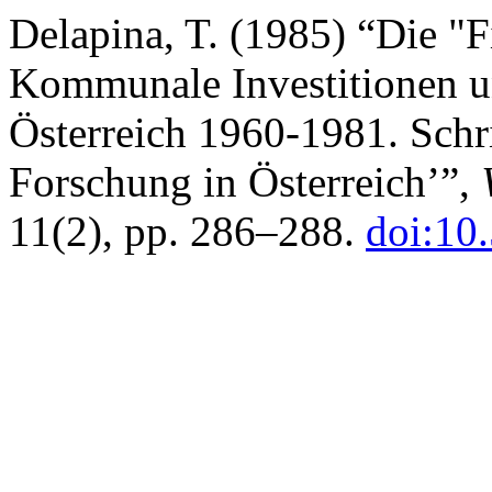
Delapina, T. (1985) “Die "Fi
Kommunale Investitionen u
Österreich 1960-1981. Sch
Forschung in Österreich’”,
11(2), pp. 286–288.
doi:10