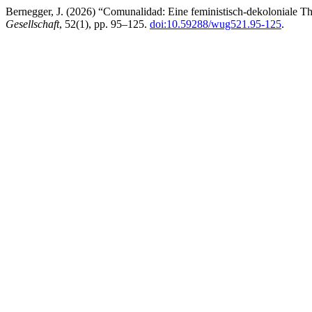
Bernegger, J. (2026) “Comunalidad: Eine feministisch-dekoloniale 
Gesellschaft
, 52(1), pp. 95–125.
doi:10.59288/wug521.95-125
.