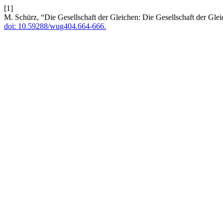
[1]
M. Schürz, “Die Gesellschaft der Gleichen: Die Gesellschaft der Gl
doi: 10.59288/wug404.664-666.