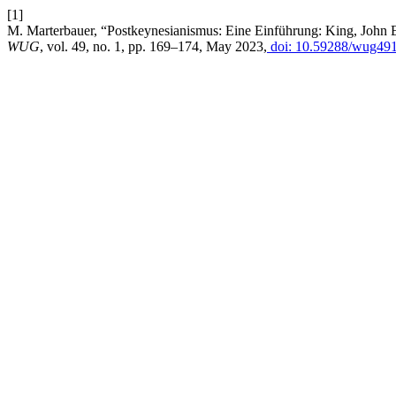
[1]
M. Marterbauer, “Postkeynesianismus: Eine Einführung: King, John 
WUG
, vol. 49, no. 1, pp. 169–174, May 2023,
doi: 10.59288/wug491