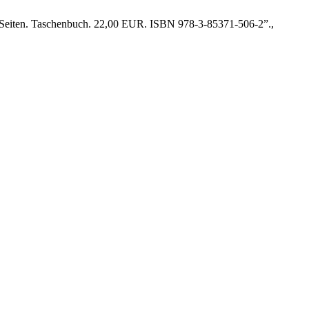
0 Seiten. Taschenbuch. 22,00 EUR. ISBN 978-3-85371-506-2”.,