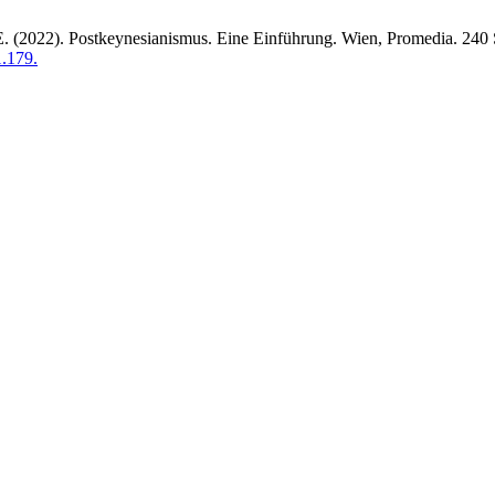
E. (2022). Postkeynesianismus. Eine Einführung. Wien, Promedia. 24
.179.