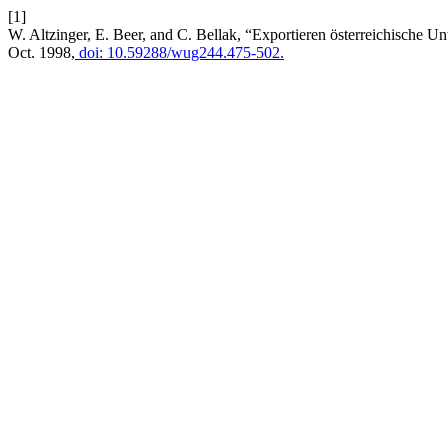
[1]
W. Altzinger, E. Beer, and C. Bellak, “Exportieren österreichische 
Oct. 1998,
doi: 10.59288/wug244.475-502.