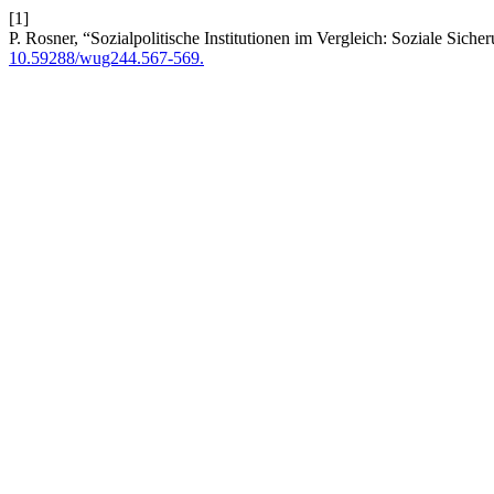
[1]
P. Rosner, “Sozialpolitische Institutionen im Vergleich: Soziale Sich
10.59288/wug244.567-569.