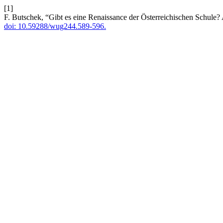
[1]
F. Butschek, “Gibt es eine Renaissance der Österreichischen Schule
doi: 10.59288/wug244.589-596.