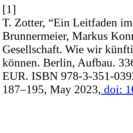
[1]
T. Zotter, “Ein Leitfaden i
Brunnermeier, Markus Konra
Gesellschaft. Wie wir künft
können. Berlin, Aufbau. 33
EUR. ISBN 978-3-351-039
187–195, May 2023,
doi: 