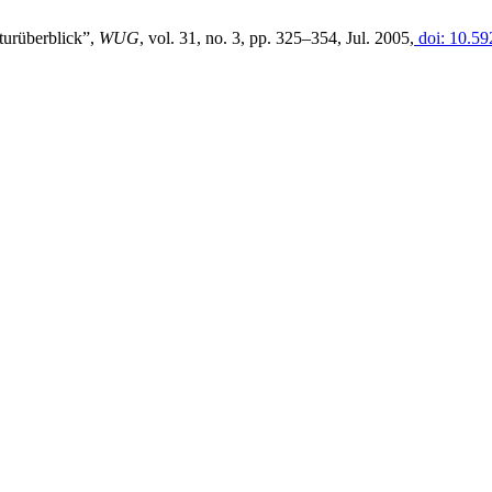
aturüberblick”,
WUG
, vol. 31, no. 3, pp. 325–354, Jul. 2005,
doi: 10.5