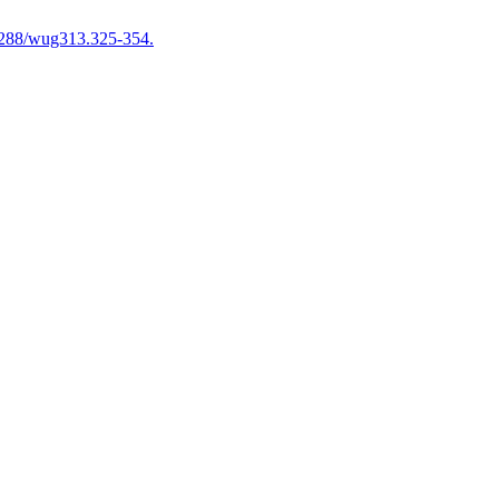
9288/wug313.325-354.