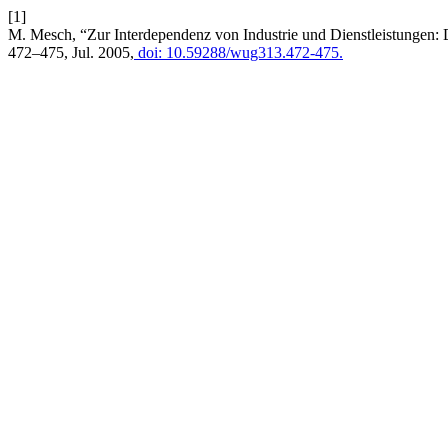
[1]
M. Mesch, “Zur Interdependenz von Industrie und Dienstleistungen:
472–475, Jul. 2005,
doi: 10.59288/wug313.472-475.