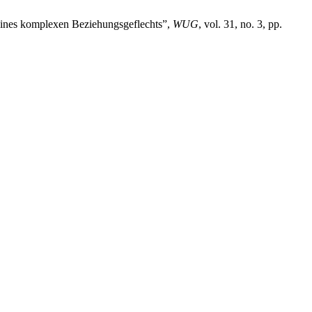
 eines komplexen Beziehungsgeflechts”,
WUG
, vol. 31, no. 3, pp.