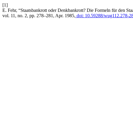
[1]
E. Fehr, “Staatsbankrott oder Denkbankrott? Die Formeln für den Staa
vol. 11, no. 2, pp. 278–281, Apr. 1985,
doi: 10.59288/wug112.278-28