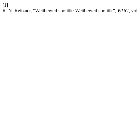
[1]
R. N. Reitzner, “Wettbewerbspolitik: Wettbewerbspolitik”,
WUG
, vo