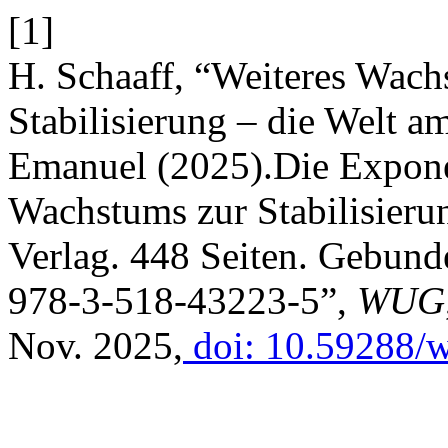
[1]
H. Schaaff, “Weiteres Wach
Stabilisierung – die Welt 
Emanuel (2025).Die Expone
Wachstums zur Stabilisieru
Verlag. 448 Seiten. Gebun
978-3-518-43223-5”,
WUG
Nov. 2025,
doi: 10.59288/