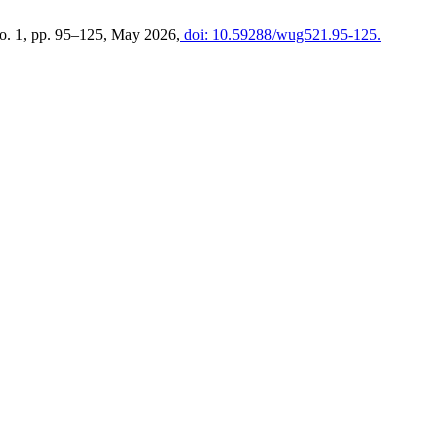
 no. 1, pp. 95–125, May 2026,
doi: 10.59288/wug521.95-125.