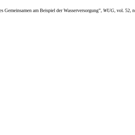
 des Gemeinsamen am Beispiel der Wasserversorgung”,
WUG
, vol. 52,