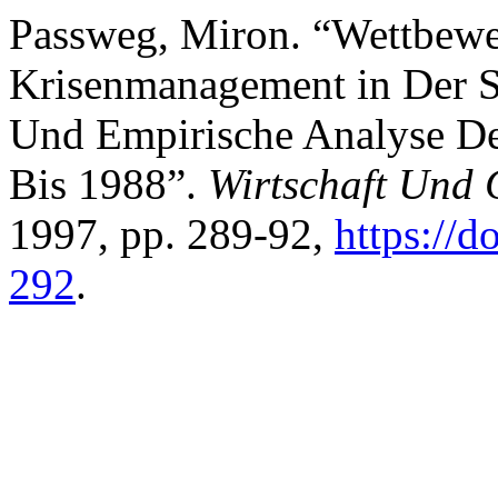
Passweg, Miron. “Wettbewe
Krisenmanagement in Der St
Und Empirische Analyse Der
Bis 1988”.
Wirtschaft Und 
1997, pp. 289-92,
https://
292
.