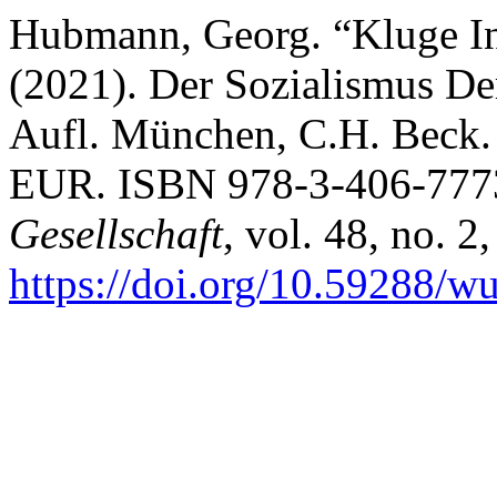
Hubmann, Georg. “Kluge In
(2021). Der Sozialismus Der
Aufl. München, C.H. Beck. 
EUR. ISBN 978-3-406-777
Gesellschaft
, vol. 48, no. 2
https://doi.org/10.59288/w