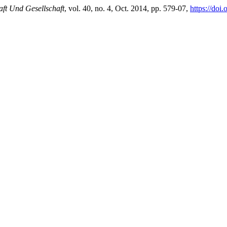
aft Und Gesellschaft
, vol. 40, no. 4, Oct. 2014, pp. 579-07,
https://do