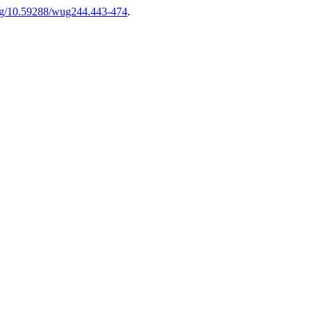
.org/10.59288/wug244.443-474
.