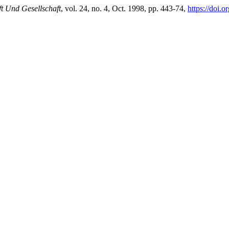
ft Und Gesellschaft
, vol. 24, no. 4, Oct. 1998, pp. 443-74,
https://doi