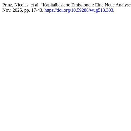
Prinz, Nicolas, et al. “Kapitalbasierte Emissionen: Eine Neue Anal
Nov. 2025, pp. 17-43,
https://doi.org/10.59288/wug513.303
.