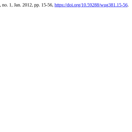
8, no. 1, Jan. 2012, pp. 15-56,
https://doi.org/10.59288/wug381.15-56
.