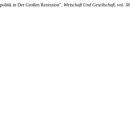
epolitik in Der Großen Rezession”.
Wirtschaft Und Gesellschaft
, vol. 3