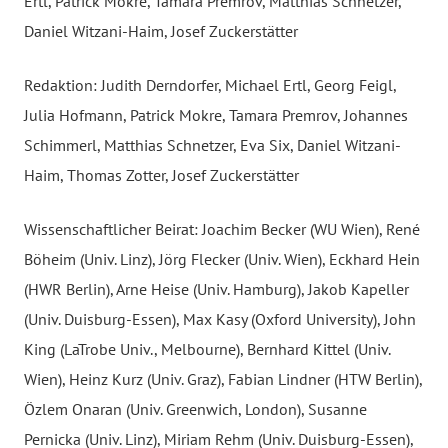
Ertl, Patrick Mokre, Tamara Premrov, Matthias Schnetzer,
Daniel Witzani-Haim, Josef Zuckerstätter
Redaktion: Judith Derndorfer, Michael Ertl, Georg Feigl,
Julia Hofmann, Patrick Mokre, Tamara Premrov, Johannes
Schimmerl, Matthias Schnetzer, Eva Six, Daniel Witzani-
Haim, Thomas Zotter, Josef Zuckerstätter
Wissenschaftlicher Beirat: Joachim Becker (WU Wien), René
Böheim (Univ. Linz), Jörg Flecker (Univ. Wien), Eckhard Hein
(HWR Berlin), Arne Heise (Univ. Hamburg), Jakob Kapeller
(Univ. Duisburg-Essen), Max Kasy (Oxford University), John
King (LaTrobe Univ., Melbourne), Bernhard Kittel (Univ.
Wien), Heinz Kurz (Univ. Graz), Fabian Lindner (HTW Berlin),
Özlem Onaran (Univ. Greenwich, London), Susanne
Pernicka (Univ. Linz), Miriam Rehm (Univ. Duisburg-Essen),