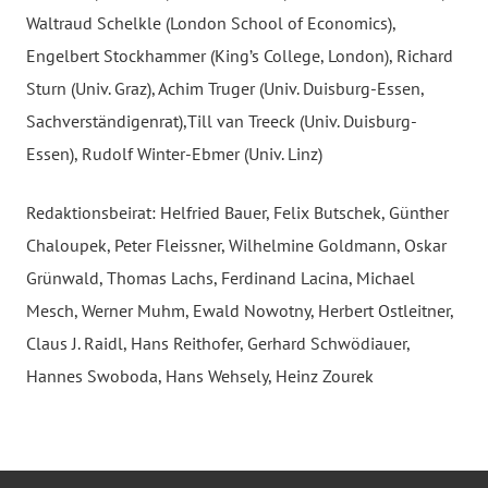
Waltraud Schelkle (London School of Economics),
Engelbert Stockhammer (King’s College, London), Richard
Sturn (Univ. Graz), Achim Truger (Univ. Duisburg-Essen,
Sachverständigenrat),Till van Treeck (Univ. Duisburg-
Essen), Rudolf Winter-Ebmer (Univ. Linz)
Redaktionsbeirat: Helfried Bauer, Felix Butschek, Günther
Chaloupek, Peter Fleissner, Wilhelmine Goldmann, Oskar
Grünwald, Thomas Lachs, Ferdinand Lacina, Michael
Mesch, Werner Muhm, Ewald Nowotny, Herbert Ostleitner,
Claus J. Raidl, Hans Reithofer, Gerhard Schwödiauer,
Hannes Swoboda, Hans Wehsely, Heinz Zourek