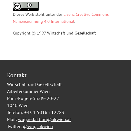
Dieses Werk steht unter der
Lizenz Creative Commons
Namensnennung 4.0 International
.
Copyright (c) 1997 Wirtschaft und Gesellschaft
Kontakt
Wirtschaft und Gesellschaft
Arbeiterkammer Wien
Prinz-Eugen-Straße 20-22
1040 Wien
Telefon:
+43 1 50165 12283
Mail:
wug.redaktion@akwien.at
Twitter:
@wug_akwien