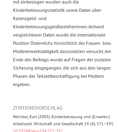
mit einbezogen wurden auch die
Kinderbetreuungsstatistik sowie Daten über
Karenzgeld- und
Kinderbetreuungsgeldbezieherinnen. Anhand
vergleichbarer Daten wurde die internationale
Position Österreichs hinsichtlich der Frauen- bzw.
Müttererwerbstätigkeit darzustellen versucht. Am
Ende des Beitrags wurde auf Fragen der sozialen
Sicherung eingegangen, die sich aus den langen
Phasen der Teilzeitbeschäftigung bei Müttern
ergeben.
ZITATIONSVORSCHLAG
Wörister, Karl (2003). Kinderbetreuung und (Erwerbs-)
Arbeitszeit. Wirtschaft und Gesellschaft 29 (4), 571–591.
10.59288/wug294.571-591