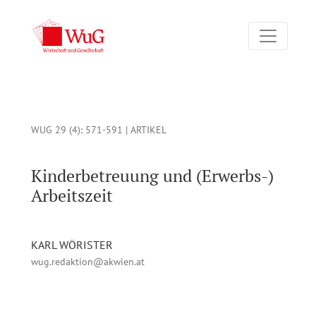
Kinderbetreuung und (Erwerbs-) Arbeitszeit
WUG 29 (4)
: 571-591 |
ARTIKEL
Kinderbetreuung und (Erwerbs-)
Arbeitszeit
KARL WÖRISTER
wug.redaktion@akwien.at