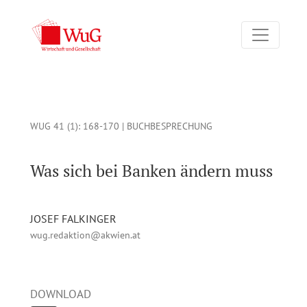
Was sich bei Banken ändern muss: Des Bankers neue Kleider. 
WUG 41 (1)
: 168-170 |
BUCHBESPRECHUNG
Was sich bei Banken ändern muss
JOSEF FALKINGER
wug.redaktion@akwien.at
DOWNLOAD