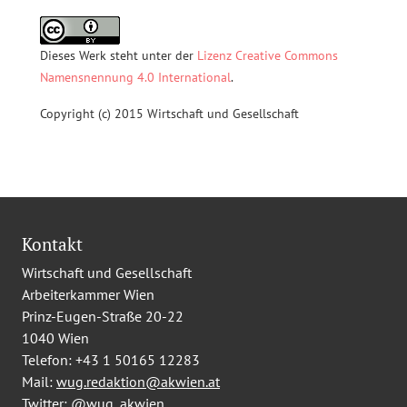
Dieses Werk steht unter der
Lizenz Creative Commons
Namensnennung 4.0 International
.
Copyright (c) 2015 Wirtschaft und Gesellschaft
Kontakt
Wirtschaft und Gesellschaft
Arbeiterkammer Wien
Prinz-Eugen-Straße 20-22
1040 Wien
Telefon:
+43 1 50165 12283
Mail:
wug.redaktion@akwien.at
Twitter:
@wug_akwien