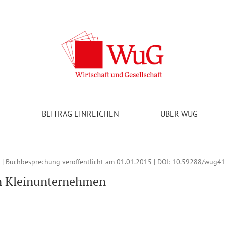
e Internationalisierung der Kleinen Unternehmen Eine Untersuch
V
BEITRAG EINREICHEN
ÜBER WUG
 | Buchbesprechung veröffentlicht am 01.01.2015 | DOI:
10.59288/wug41
on Kleinunternehmen