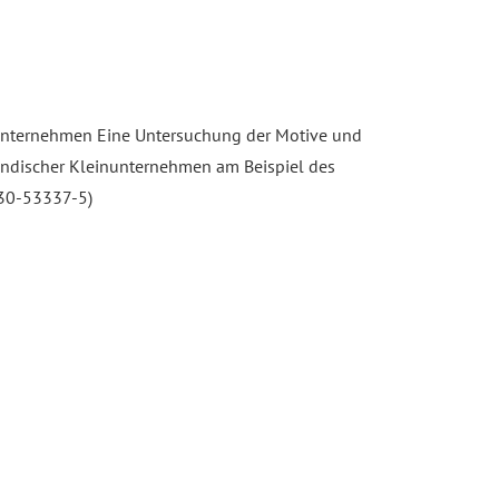
 Unternehmen Eine Untersuchung der Motive und
ländischer Kleinunternehmen am Beispiel des
830-53337-5)