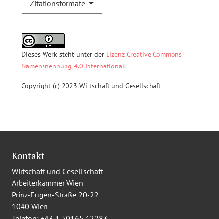
Zitationsformate
Dieses Werk steht unter der
Lizenz Creative Commons
Namensnennung 4.0 International
.
Copyright (c) 2023 Wirtschaft und Gesellschaft
Kontakt
Wirtschaft und Gesellschaft
Arbeiterkammer Wien
Prinz-Eugen-Straße 20-22
1040 Wien
Telefon:
+43 1 50165 12283