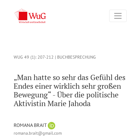
„Man hatte so sehr das Gefühl des Endes einer wirklich sehr g
WUG 49 (1)
: 207-212 |
BUCHBESPRECHUNG
„Man hatte so sehr das Gefühl des
Endes einer wirklich sehr großen
Bewegung“ - Über die politische
Aktivistin Marie Jahoda
ROMANA BRAIT
romana.brait@gmail.com