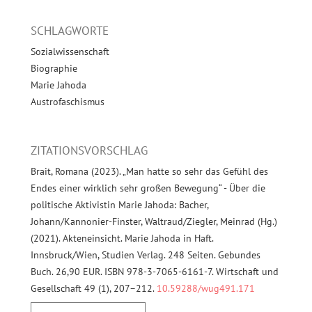
SCHLAGWORTE
Sozialwissenschaft
Biographie
Marie Jahoda
Austrofaschismus
ZITATIONSVORSCHLAG
Brait, Romana (2023). „Man hatte so sehr das Gefühl des
Endes einer wirklich sehr großen Bewegung“ - Über die
politische Aktivistin Marie Jahoda: Bacher,
Johann/Kannonier-Finster, Waltraud/Ziegler, Meinrad (Hg.)
(2021). Akteneinsicht. Marie Jahoda in Haft.
Innsbruck/Wien, Studien Verlag. 248 Seiten. Gebundes
Buch. 26,90 EUR. ISBN 978-3-7065-6161-7. Wirtschaft und
Gesellschaft 49 (1), 207–212.
10.59288/wug491.171