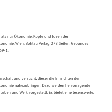
hr als nur Ökonomie. Köpfe und Ideen der
konomie. Wien, Böhlau Verlag. 278 Seiten. Gebundes
69-1.
erschaft und versucht, dieser die Einsichten der
ökonomie nahezubringen. Dazu werden hervorragende
 Leben und Werk vorgestellt. Es bietet eine lesenswerte,