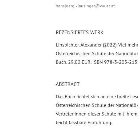
hansjoerg.klausinger@wu.ac.at
REZENSIERTES WERK
Linsbichler, Alexander (2022). Viel me
Österreichischen Schule der Nationalö
Buch. 29,00 EUR. ISBN 978-3-205-215
ABSTRACT
Das Buch richtet sich an eine breite Les
Österreichischen Schule der National
Vertreter:innen dieser Schule mit ihrem
leicht fassbare Einführung.