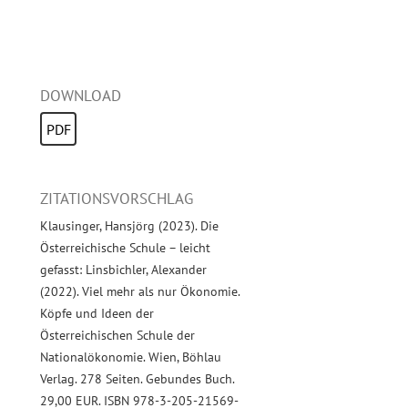
DOWNLOAD
PDF
ZITATIONSVORSCHLAG
Klausinger, Hansjörg (2023). Die
Österreichische Schule – leicht
gefasst: Linsbichler, Alexander
(2022). Viel mehr als nur Ökonomie.
Köpfe und Ideen der
Österreichischen Schule der
Nationalökonomie. Wien, Böhlau
Verlag. 278 Seiten. Gebundes Buch.
29,00 EUR. ISBN 978-3-205-21569-