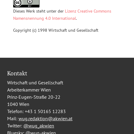
Dieses Werk steht unter der
Lizenz Creative Commons
Namensnennung 4.0 International
.
Copyright (c) 1998 Wirtschaft und Gesellschaft
Kontakt
Wirtschaft und Gesellschaft
Arbeiterkammer Wien
Prinz-Eugen-Straße 20-22
1040 Wien
Telefon:
+43 1 50165 12283
Mail:
wug.redaktion@akwien.at
Twitter:
@wug_akwien
Bluesky:
@wug-akwien