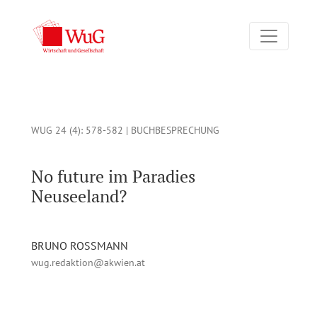
No future im Paradies Neuseeland? Das ordnungspolitische Mo
WUG 24 (4)
: 578-582 |
BUCHBESPRECHUNG
No future im Paradies
Neuseeland?
BRUNO ROSSMANN
wug.redaktion@akwien.at