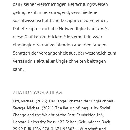
dank seiner vielschichtigen Betrachtungsweisen
gelingt es ihm hervorragend, verschiedene
sozialwissenschaftliche Disziplinen zu vereinen.
Dabei zeigt er auch die Notwendigkeit auf,
hinter
diese Grafiken zu blicken. Sie vermitteln zwar
eingängige Narrative, blenden aber den langen
Schatten der Vergangenheit aus, der wesentlich zum
Verständnis aktueller Ungleichheiten beitragen
kann.
ZITATIONSVORSCHLAG
Ertl, Michael (2023). Der lange Schatten der Ungleichheit:
Savage, Michael (2021). The Return of Inequality. Social
Change and the Weight of the Past. Cambridge, MA,
Harvard University Press. 422 Seiten. Gebundenes Buch.
29,99 EUR. ISBN 978-0-674-98807-1. Wirtschaft und