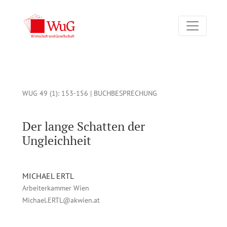
Der lange Schatten der Ungleichheit: Savage, Michael (2021).
WUG 49 (1)
: 153-156 |
BUCHBESPRECHUNG
Der lange Schatten der
Ungleichheit
MICHAEL ERTL
Arbeiterkammer Wien
Michael.ERTL@akwien.at