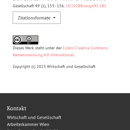
Gesellschaft 49 (1), 153–156.
10.59288/wug491.185
Zitationsformate
Dieses Werk steht unter der
Lizenz Creative Commons
Namensnennung 4.0 International
.
Copyright (c) 2023 Wirtschaft und Gesellschaft
Kontakt
Wirtschaft und Gesellschaft
Arbeiterkammer Wien