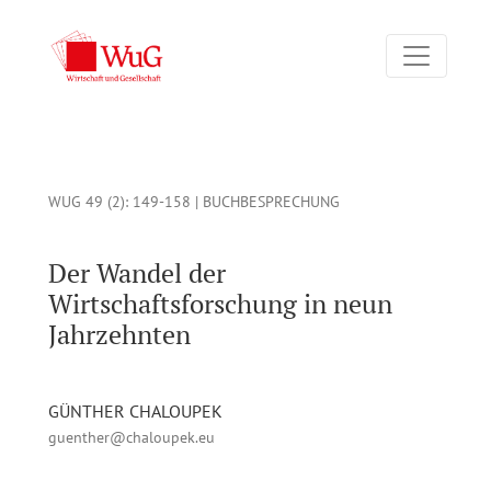
Der Wandel der Wirtschaftsforschung in neun Jahrzehnten: But
WUG 49 (2)
: 149-158 |
BUCHBESPRECHUNG
Der Wandel der
Wirtschaftsforschung in neun
Jahrzehnten
GÜNTHER CHALOUPEK
guenther@chaloupek.eu