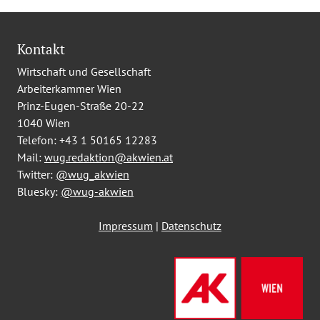
Kontakt
Wirtschaft und Gesellschaft
Arbeiterkammer Wien
Prinz-Eugen-Straße 20-22
1040 Wien
Telefon:
+43 1 50165 12283
Mail:
wug.redaktion@akwien.at
Twitter:
@wug_akwien
Bluesky:
@wug-akwien
Impressum
|
Datenschutz