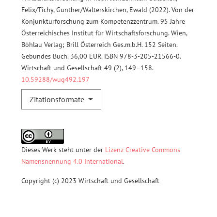
Felix/Tichy, Gunther/Walterskirchen, Ewald (2022). Von der
Konjunkturforschung zum Kompetenzzentrum. 95 Jahre
Österreichisches Institut für Wirtschaftsforschung. Wien,
Böhlau Verlag; Brill Österreich Ges.m.b.H. 152 Seiten.
Gebundes Buch. 36,00 EUR. ISBN 978-3-205-21566-0.
Wirtschaft und Gesellschaft 49 (2), 149–158.
10.59288/wug492.197
Zitationsformate
Dieses Werk steht unter der
Lizenz Creative Commons
Namensnennung 4.0 International
.
Copyright (c) 2023 Wirtschaft und Gesellschaft