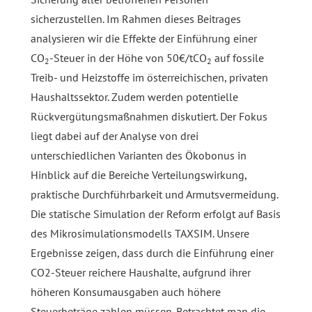
sicherzustellen. Im Rahmen dieses Beitrages
analysieren wir die Effekte der Einführung einer
CO
-Steuer in der Höhe von 50€/tCO
auf fossile
2
2
Treib- und Heizstoffe im österreichischen, privaten
Haushaltssektor. Zudem werden potentielle
Rückvergütungsmaßnahmen diskutiert. Der Fokus
liegt dabei auf der Analyse von drei
unterschiedlichen Varianten des Ökobonus in
Hinblick auf die Bereiche Verteilungswirkung,
praktische Durchführbarkeit und Armutsvermeidung.
Die statische Simulation der Reform erfolgt auf Basis
des Mikrosimulationsmodells TAXSIM. Unsere
Ergebnisse zeigen, dass durch die Einführung einer
CO2-Steuer reichere Haushalte, aufgrund ihrer
höheren Konsumausgaben auch höhere
Steuerbeträge zahlen müssen. Betrachtet man die