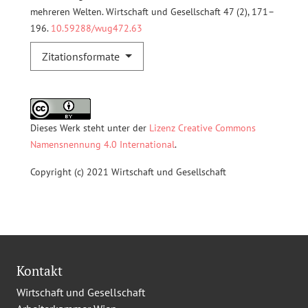
mehreren Welten. Wirtschaft und Gesellschaft 47 (2), 171–
196.
10.59288/wug472.63
Zitationsformate
Dieses Werk steht unter der
Lizenz Creative Commons
Namensnennung 4.0 International
.
Copyright (c) 2021 Wirtschaft und Gesellschaft
Kontakt
Wirtschaft und Gesellschaft