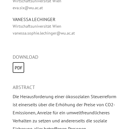
Wirtschaftsuniversität Wien
eva.six@wu.ac.at
VANESSA LECHINGER
Wirtschaftsuniversität Wien
vanessa.sophie.lechinger@wu.ac.at
DOWNLOAD
PDF
ABSTRACT
Die Herausforderung einer ökosozialen Steuerreform
ist einerseits über die Erhöhung der Preise von CO2-
Emissionen, Anreize für ein umweltfreundlicheres
Verhalten zu setzen und andererseits die soziale
Sicherung aller betroffenen Personen