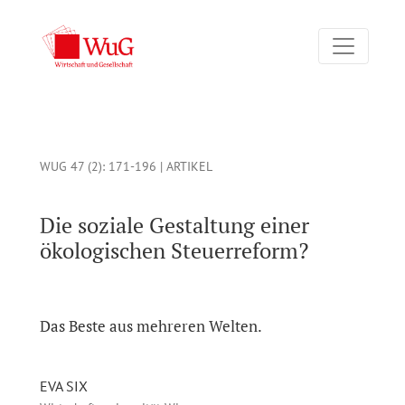
Die soziale Gestaltung einer ökologischen Steuerreform? : Da
WUG 47 (2)
: 171-196 |
ARTIKEL
Die soziale Gestaltung einer
ökologischen Steuerreform?
Das Beste aus mehreren Welten.
EVA SIX