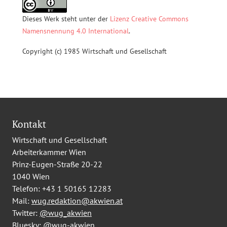
Dieses Werk steht unter der
Lizenz Creative Commons
Namensnennung 4.0 International
.
Copyright (c) 1985 Wirtschaft und Gesellschaft
Kontakt
Wirtschaft und Gesellschaft
Arbeiterkammer Wien
Prinz-Eugen-Straße 20-22
1040 Wien
Telefon:
+43 1 50165 12283
Mail:
wug.redaktion@akwien.at
Twitter:
@wug_akwien
Bluesky:
@wug-akwien