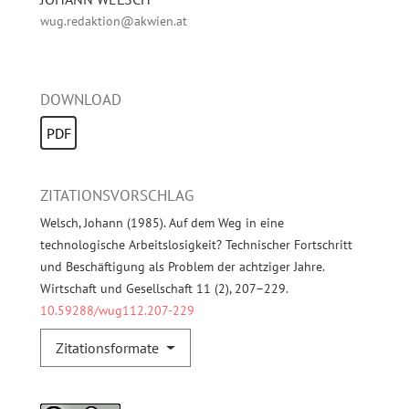
wug.redaktion@akwien.at
DOWNLOAD
PDF
ZITATIONSVORSCHLAG
Welsch, Johann (1985). Auf dem Weg in eine
technologische Arbeitslosigkeit? Technischer Fortschritt
und Beschäftigung als Problem der achtziger Jahre.
Wirtschaft und Gesellschaft 11 (2), 207–229.
10.59288/wug112.207-229
Zitationsformate