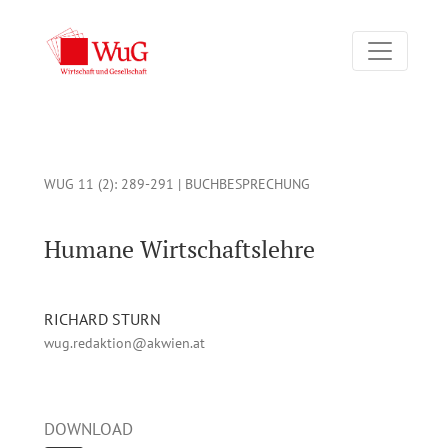
Humane Wirtschaftslehre: Konzepte einer humanen Wirtschaft
WUG 11 (2)
: 289-291 |
BUCHBESPRECHUNG
Humane Wirtschaftslehre
RICHARD STURN
wug.redaktion@akwien.at
DOWNLOAD