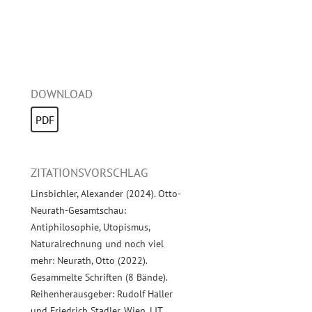
DOWNLOAD
PDF
ZITATIONSVORSCHLAG
Linsbichler, Alexander (2024). Otto-
Neurath-Gesamtschau:
Antiphilosophie, Utopismus,
Naturalrechnung und noch viel
mehr: Neurath, Otto (2022).
Gesammelte Schriften (8 Bände).
Reihenherausgeber: Rudolf Haller
und Friedrich Stadler. Wien, LIT.