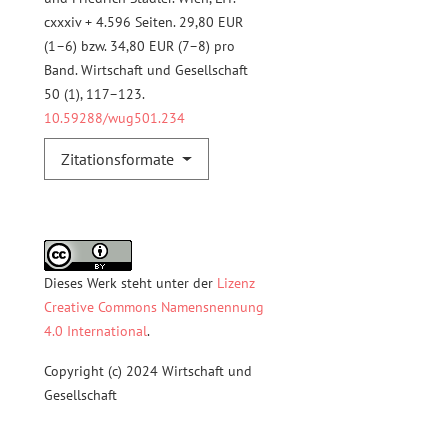
cxxxiv + 4.596 Seiten. 29,80 EUR
(1–6) bzw. 34,80 EUR (7–8) pro
Band. Wirtschaft und Gesellschaft
50 (1), 117–123.
10.59288/wug501.234
Zitationsformate
Dieses Werk steht unter der
Lizenz
Creative Commons Namensnennung
4.0 International
.
Copyright (c) 2024 Wirtschaft und
Gesellschaft