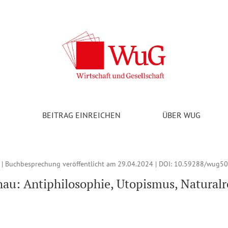
ismus, Naturalrechnung und noch viel mehr: Neurath, Otto (2022).
V
BEITRAG EINREICHEN
ÜBER WUG
 | Buchbesprechung veröffentlicht am 29.04.2024 | DOI:
10.59288/wug50
u: Antiphilosophie, Utopismus, Naturalr