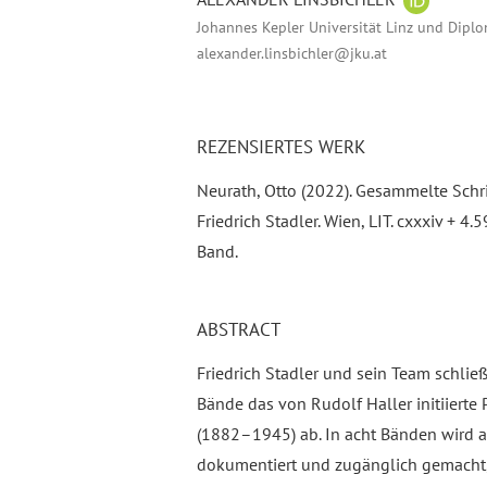
Johannes Kepler Universität Linz und Dipl
alexander.linsbichler@jku.at
REZENSIERTES WERK
Neurath, Otto (2022). Gesammelte Schr
Friedrich Stadler. Wien, LIT. cxxxiv + 
Band.
ABSTRACT
Friedrich Stadler und sein Team schlie
Bände das von Rudolf Haller initiiert
(1882–1945) ab. In acht Bänden wird au
dokumentiert und zugänglich gemacht,