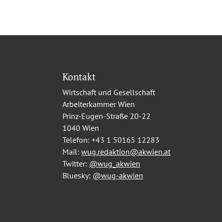
Kontakt
Wirtschaft und Gesellschaft
Arbeiterkammer Wien
Prinz-Eugen-Straße 20-22
1040 Wien
Telefon:
+43 1 50165 12283
Mail:
wug.redaktion@akwien.at
Twitter:
@wug_akwien
Bluesky:
@wug-akwien