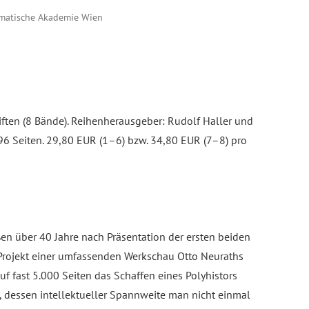
omatische Akademie Wien
iften (8 Bände). Reihenherausgeber: Rudolf Haller und
4.596 Seiten. 29,80 EUR (1–6) bzw. 34,80 EUR (7–8) pro
ßen über 40 Jahre nach Präsentation der ersten beiden
e Projekt einer umfassenden Werkschau Otto Neuraths
f fast 5.000 Seiten das Schaffen eines Polyhistors
 dessen intellektueller Spannweite man nicht einmal