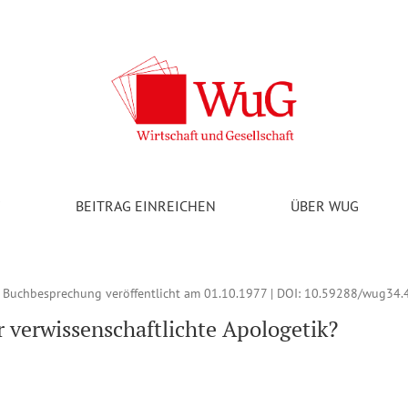
Apologetik? Wohlfahrt und Wirtschaftspolitik
V
BEITRAG EINREICHEN
ÜBER WUG
| Buchbesprechung veröffentlicht am 01.10.1977 | DOI:
10.59288/wug34.
 verwissenschaftlichte Apologetik?