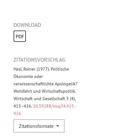
DOWNLOAD
PDF
ZITATIONSVORSCHLAG
Hasl, Rainer (1977). Politische
Ökonomie oder
verwissenschaftlichte Apologetik?
Wohlfahrt und Wirtschaftspolitik.
Wirtschaft und Gesellschaft 3 (4),
415–426.
10.59288/wug34.415-
426
Zitationsformate