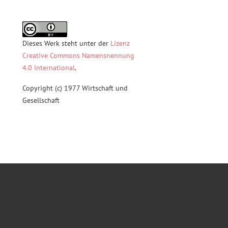
Dieses Werk steht unter der
Lizenz
Creative Commons Namensnennung
4.0 International
.
Copyright (c) 1977 Wirtschaft und
Gesellschaft