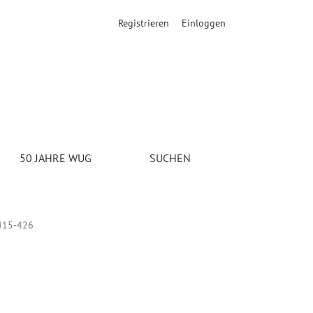
Registrieren
Einloggen
50 JAHRE WUG
SUCHEN
415-426