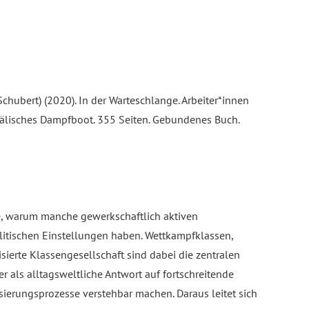
Schubert) (2020). In der Warteschlange. Arbeiter*innen
tfälisches Dampfboot. 355 Seiten. Gebundenes Buch.
ge, warum manche gewerkschaftlich aktiven
litischen Einstellungen haben. Wettkampfklassen,
sierte Klassengesellschaft sind dabei die zentralen
r als alltagsweltliche Antwort auf fortschreitende
isierungsprozesse verstehbar machen. Daraus leitet sich