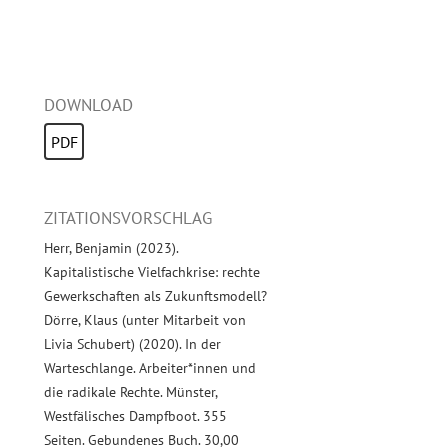
DOWNLOAD
PDF
ZITATIONSVORSCHLAG
Herr, Benjamin (2023).
Kapitalistische Vielfachkrise: rechte
Gewerkschaften als Zukunftsmodell?
Dörre, Klaus (unter Mitarbeit von
Livia Schubert) (2020). In der
Warteschlange. Arbeiter*innen und
die radikale Rechte. Münster,
Westfälisches Dampfboot. 355
Seiten. Gebundenes Buch. 30,00