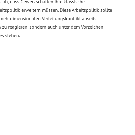
s ab, dass Gewerkschaften ihre klassische
itspolitik erweitern müssen. Diese Arbeitspolitik sollte
 mehrdimensionalen Verteilungskonflikt abseits
en zu reagieren, sondern auch unter dem Vorzeichen
es stehen.