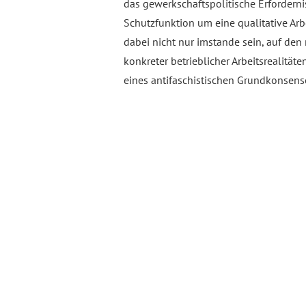
das gewerkschaftspolitische Erforderni
Schutzfunktion um eine qualitative Arbe
dabei nicht nur imstande sein, auf den
konkreter betrieblicher Arbeitsrealität
eines antifaschistischen Grundkonsens