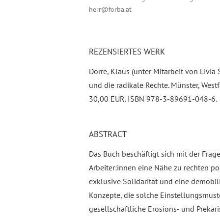
herr@forba.at
REZENSIERTES WERK
Dörre, Klaus (unter Mitarbeit von Livia 
und die radikale Rechte. Münster, Wes
30,00 EUR. ISBN 978-3-89691-048-6.
ABSTRACT
Das Buch beschäftigt sich mit der Fra
Arbeiter:innen eine Nähe zu rechten po
exklusive Solidarität und eine demobili
Konzepte, die solche Einstellungsmuste
gesellschaftliche Erosions- und Prekar