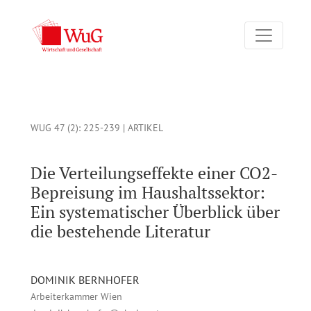
Die Verteilungseffekte einer CO2-Bepreisung im Haushaltssekto
WUG 47 (2)
: 225-239 |
ARTIKEL
Die Verteilungseffekte einer CO2-
Bepreisung im Haushaltssektor:
Ein systematischer Überblick über
die bestehende Literatur
DOMINIK BERNHOFER
Arbeiterkammer Wien