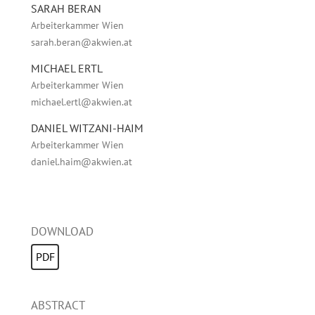
SARAH BERAN
Arbeiterkammer Wien
sarah.beran@akwien.at
MICHAEL ERTL
Arbeiterkammer Wien
michael.ertl@akwien.at
DANIEL WITZANI-HAIM
Arbeiterkammer Wien
daniel.haim@akwien.at
DOWNLOAD
PDF
ABSTRACT