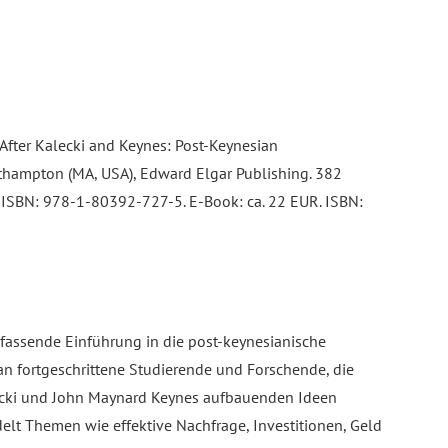
After Kalecki and Keynes: Post-Keynesian
hampton (MA, USA), Edward Elgar Publishing. 382
 ISBN: 978-1-80392-727-5. E-Book: ca. 22 EUR. ISBN:
fassende Einführung in die post-keynesianische
an fortgeschrittene Studierende und Forschende, die
lecki und John Maynard Keynes aufbauenden Ideen
lt Themen wie effektive Nachfrage, Investitionen, Geld