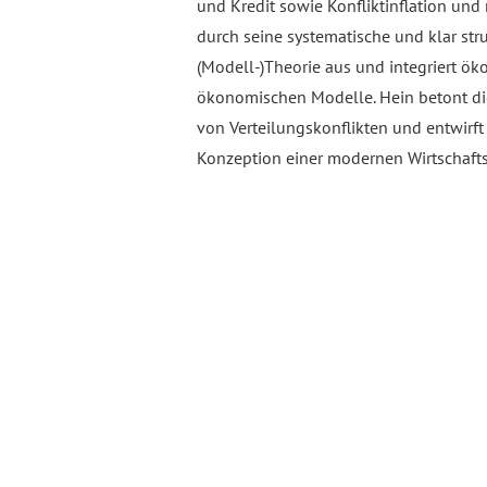
und Kredit sowie Konfliktinflation und
durch seine systematische und klar str
(Modell-)Theorie aus und integriert ö
ökonomischen Modelle. Hein betont die
von Verteilungskonflikten und entwirft 
Konzeption einer modernen Wirtschaftsp