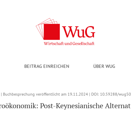
ianische Alternativen: Hein, Eckhard (2023). Macroeconomics Aft
V
BEITRAG EINREICHEN
ÜBER WUG
 | Buchbesprechung veröffentlicht am 19.11.2024 | DOI:
10.59288/wug50
oökonomik: Post-Keynesianische Alternat