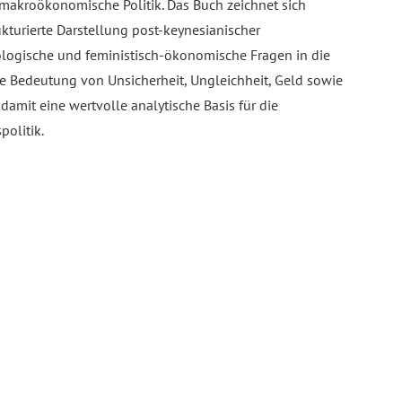
 makroökonomische Politik. Das Buch zeichnet sich
ukturierte Darstellung post-keynesianischer
kologische und feministisch-ökonomische Fragen in die
 Bedeutung von Unsicherheit, Ungleichheit, Geld sowie
damit eine wertvolle analytische Basis für die
olitik.