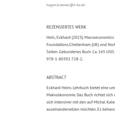
hagen.kraemer@h-ka.de
REZENSIERTES WERK
Hein, Eckhard (2023). Macroeconomics 
Foundations.Cheltenham (UK) und Nort
Seiten. Gebundenes Buch. Ca. 165 USD.
978-1-80392 728-2.
ABSTRACT
Eckhard Heins Lehrbuch bietet eine um
Makroökonomie. Das Buch richtet sich 
sich intensiver mit den auf Michal Ka
auseinandersetzen möchten. Es behande