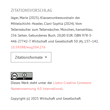
ZITATIONSVORSCHLAG
Jäger, Marie (2025). Klassenunbewusstsein der
Mittelschicht: Hoeder, Ciani-Sophia (2024). Vom
Tellerwäscher zum Tellerwäscher. München, hanserblau.
256 Seiten. Gebundenes Buch. 20,00 EUR. ISBN 978-3-
446-27742-7. Wirtschaft und Gesellschaft 50 (4), 137–142.
10.59288/wug504.276
Zitationsformate
Dieses Werk steht unter der
Lizenz Creative Commons
Namensnennung 4.0 International
.
Copyright (c) 2025 Wirtschaft und Gesellschaft