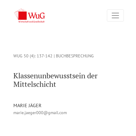
Klassenunbewusstsein der Mittelschicht: Hoeder, Ciani-Soph
WUG 50 (4)
: 137-142 |
BUCHBESPRECHUNG
Klassenunbewusstsein der
Mittelschicht
MARIE JÄGER
marie.jaeger000@gmail.com