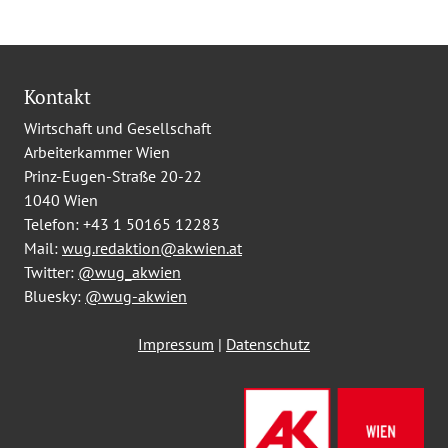
Kontakt
Wirtschaft und Gesellschaft
Arbeiterkammer Wien
Prinz-Eugen-Straße 20-22
1040 Wien
Telefon:
+43 1 50165 12283
Mail:
wug.redaktion@akwien.at
Twitter:
@wug_akwien
Bluesky:
@wug-akwien
Impressum
|
Datenschutz